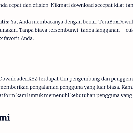
a cepat dan efisien. Nikmati download secepat kilat t
tis:
Ya, Anda membacanya dengan benar. TeraBoxDown
gunakan. Tanpa biaya tersembunyi, tanpa langganan – cu
x favorit Anda.
Downloader.XYZ terdapat tim pengembang dan penggema
emberikan pengalaman pengguna yang luar biasa. Kami 
tform kami untuk memenuhi kebutuhan pengguna yang 
ami