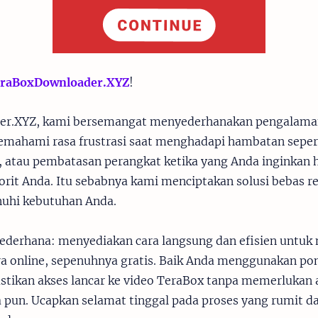
raBoxDownloader.XYZ
!
er.XYZ, kami bersemangat menyederhanakan pengalam
emahami rasa frustrasi saat menghadapi hambatan seper
, atau pembatasan perangkat ketika yang Anda inginkan 
rit Anda. Itu sebabnya kami menciptakan solusi bebas r
uhi kebutuhan Anda.
ederhana: menyediakan cara langsung dan efisien untu
a online, sepenuhnya gratis. Baik Anda menggunakan pon
tikan akses lancar ke video TeraBox tanpa memerlukan a
pun. Ucapkan selamat tinggal pada proses yang rumit 