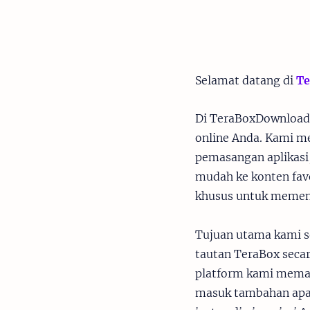
Selamat datang di
Te
Di TeraBoxDownload
online Anda. Kami m
pemasangan aplikasi
mudah ke konten favo
khusus untuk memen
Tujuan utama kami s
tautan TeraBox secar
platform kami memas
masuk tambahan apa 