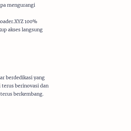
anpa mengurangi
loader.XYZ 100%
kup akses langsung
r berdedikasi yang
terus berinovasi dan
terus berkembang.