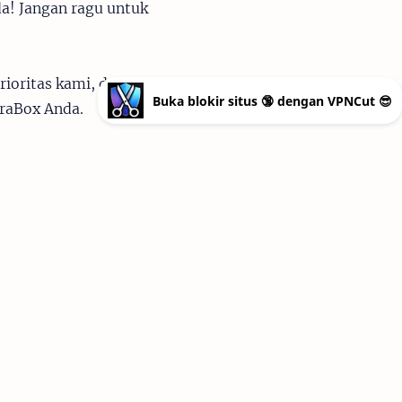
a! Jangan ragu untuk
ioritas kami, dan
Buka blokir situs 🔞 dengan VPNCut 😎
raBox Anda.