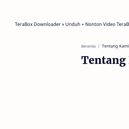
TeraBox Downloader » Unduh + Nonton Video TeraBo
Beranda
Tentang