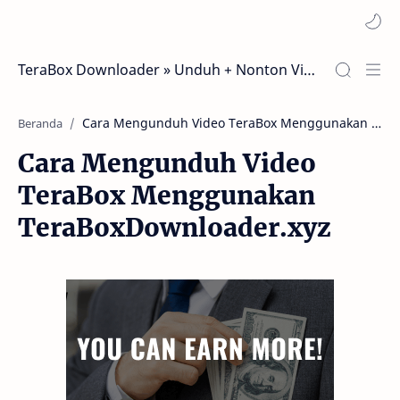
TeraBox Downloader » Unduh + Nonton Video TeraBox Tanpa Aplikasi/Login [TeraBox Streaming 2026]
Beranda
Cara Mengunduh Video
TeraBox Menggunakan
TeraBoxDownloader.xyz